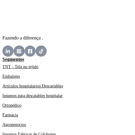
Fazendo a diferença .
Segmentos
TNT - Tela no tejido
Embalajes
Artículos hospitalarios Descartables
Insumos para descatables hospitalar
Ortopédico
Farmacia
Agronegocios
Insumos Fabricas de Colchones