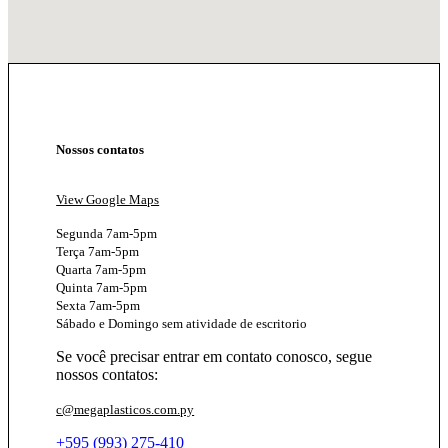
Nossos contatos
View Google Maps
Segunda 7am-5pm
Terça 7am-5pm
Quarta 7am-5pm
Quinta 7am-5pm
Sexta 7am-5pm
Sábado e Domingo sem atividade de escritorio
Se você precisar entrar em contato conosco, segue
nossos contatos:
c@megaplasticos.com.py
+595 (993) 275-410