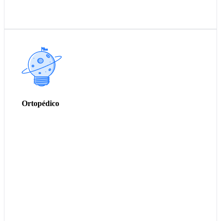
Segmento em DESENVOLVIMENTO de
produtos, atualizaremos em BREVE.
Ortopédico