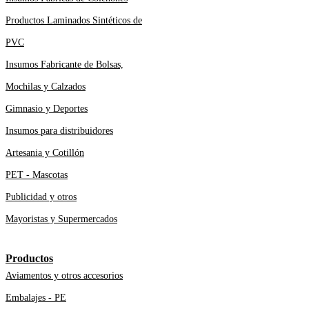
Productos Laminados Sintéticos de
PVC
Insumos Fabricante de Bolsas,
Mochilas y Calzados
Gimnasio y Deportes
Insumos para distribuidores
Artesania y Cotillón
PET - Mascotas
Publicidad y otros
Mayoristas y Supermercados
Productos
Aviamentos y otros accesorios
Embalajes - PE