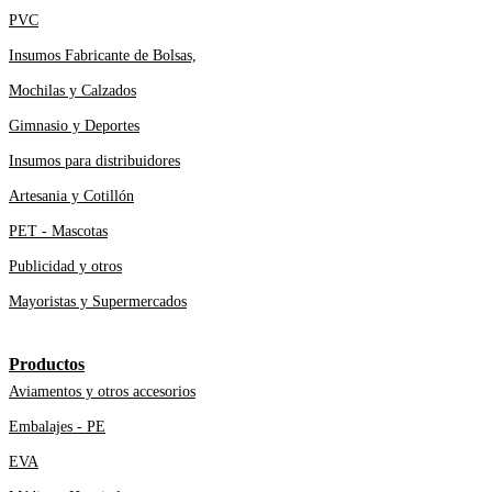
PVC
Insumos Fabricante de Bolsas,
Mochilas y Calzados
Gimnasio y Deportes
Insumos para distribuidores
Artesania y Cotillón
PET - Mascotas
Publicidad y otros
Mayoristas y Supermercados
Productos
Aviamentos y otros accesorios
Embalajes - PE
EVA