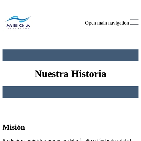
Open main navigation
0
Nuestra Historia
0
0
Misión
Producir y suministrar productos del más alto estándar de calidad,