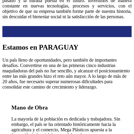
pasado y la mirada puesta en el futuro. Invertimos de manera
constante en nuevas tecnologías, procesos y servicios, con el
objetivo de que su empresa también forme parte de nuestra historia,
sin descuidar el bienestar social ni la satisfacción de las personas.
0
Estamos en PARAGUAY
Un país lleno de oportunidades, pero también de importantes
desafíos. Convertirse en una de las primeras cinco industrias
maquiladoras del país no fue sencillo, y alcanzar el posicionamiento
entre las más grandes hizo el reto aún mayor. A lo largo de más de
20 años, fue necesario superar numerosas dificultades para
consolidar este camino de crecimiento y liderazgo.
Mano de Obra
La mayoría de la población es dedicada y trabajadora. Sin
embargo, el país se ha orientado históricamente hacia la
agricultura y el comercio, Mega Plásticos apuesta a la